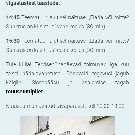
vigastustest taastuda.
14:45
Teematuur ajutisel näitusel „Elada või mitte?
Suhkrus on küsimus“ vene keeles (30 min)
15:30
Teematuur ajutisel näitusel „Elada või mitte?
Suhkrus on küsimus“ eesti keeles (30 min)
Tule külla! Tervisepühapäevad toimuvad iga kuu
teisel nädalavahetusel. Põnevaid tegevusi jagub
kõigile. Sissepääsu ja osalemise tagab
muuseumipilet.
Muuseum on avatud tavapäraselt kell 10:00-18:00.